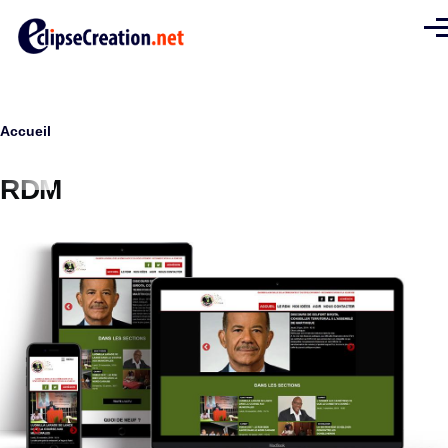
Aller au contenu principal
Men
Fil
Accueil
d'Ariane
RDM