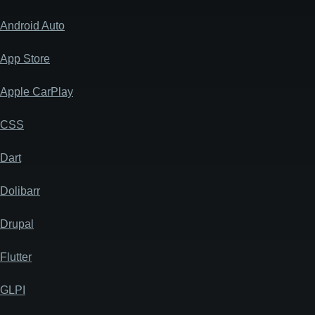
Android Auto
App Store
Apple CarPlay
CSS
Dart
Dolibarr
Drupal
Flutter
GLPI