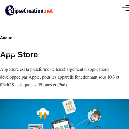
Aller au contenu principal
Men
Fil
Accueil
d'Ariane
App Store
Intro
App Store est la plateforme de téléchargement d'applications
développée par Apple, pour les appareils fonctionnant sous iOS et
iPadOS, tels que les iPhones et iPads.