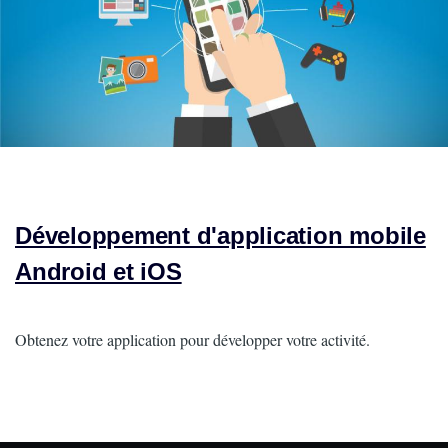
Développement d'application mobile
Android et iOS
Intro
Obtenez votre application pour développer votre activité.