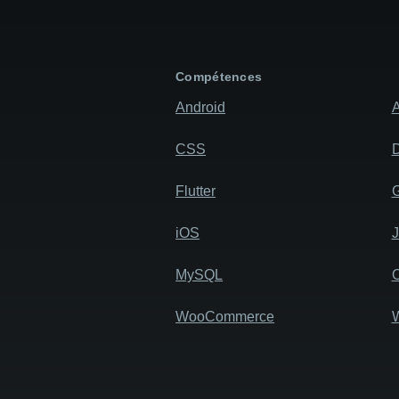
Compétences
Android
A
CSS
D
Flutter
iOS
MySQL
WooCommerce