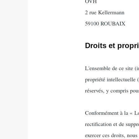
OVH
2 rue Kellermann
59100 ROUBAIX
Droits et propr
L'ensemble de ce site (im
propriété intellectuelle
réservés, y compris pou
Conformément à la « Loi
rectification et de supp
exercer ces droits, nous