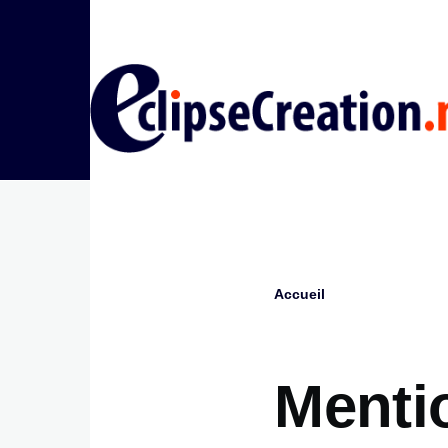
Aller au contenu principal
Accueil
Fil
d'Ariane
Menti