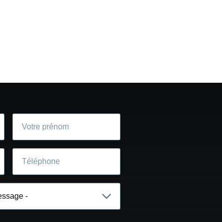
Votre
prénom
Téléphone