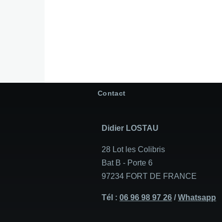
Contact
Didier LOSTAU
28 Lot les Colibris
Bat B - Porte 6
97234 FORT DE FRANCE
Tél :
06 96 98 97 26
/
Whatsapp