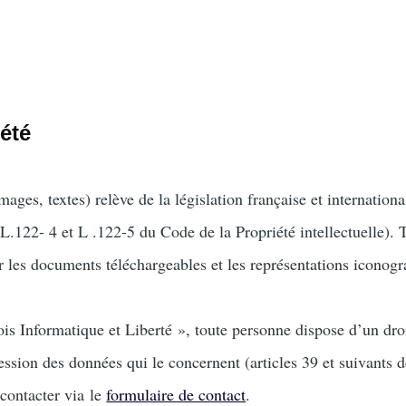
iété
ages, textes) relève de la législation française et international
 (L.122- 4 et L .122-5 du Code de la Propriété intellectuelle). 
r les documents téléchargeables et les représentations iconog
s Informatique et Liberté », toute personne dispose d’un droi
ression des données qui le concernent (articles 39 et suivants d
 contacter via le
formulaire de contact
.