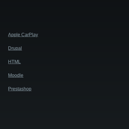
Apple CarPlay
Drupal
HTML
Moodle
Prestashop