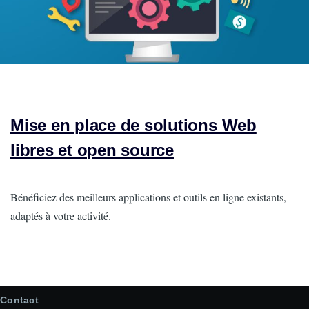
Mise en place de solutions Web
libres et open source
Intro
Bénéficiez des meilleurs applications et outils en ligne existants,
adaptés à votre activité.
Contact