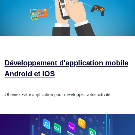
Développement d'application mobile
Android et iOS
Intro
Obtenez votre application pour développer votre activité.