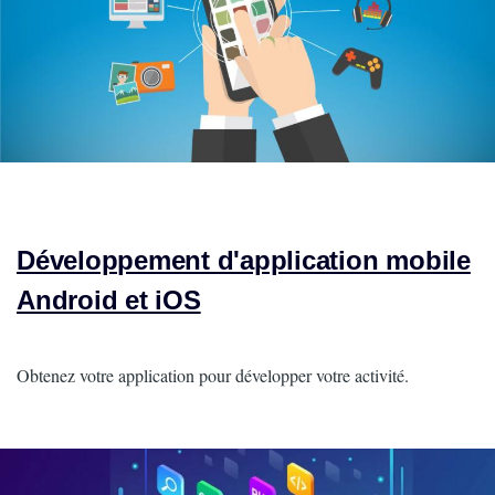
Développement d'application mobile
Android et iOS
Intro
Obtenez votre application pour développer votre activité.