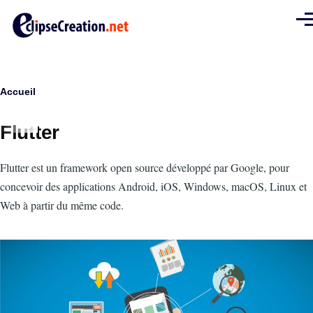
Aller au contenu principal
Men
Fil
Accueil
d'Ariane
Flutter
Intro
Flutter est un framework open source développé par Google, pour
concevoir des applications Android, iOS, Windows, macOS, Linux et
Web à partir du même code.