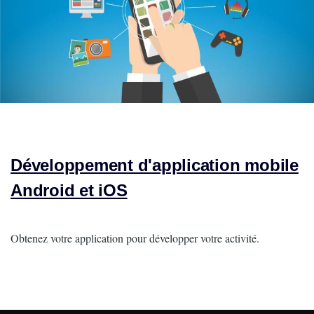
Développement d'application mobile
Android et iOS
Intro
Obtenez votre application pour développer votre activité.