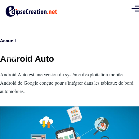
Aller au contenu principal
Men
Fil
Accueil
d'Ariane
Android Auto
Intro
Android Auto est une version du système d'exploitation mobile
Android de Google conçue pour s’intégrer dans les tableaux de bord
automobiles.