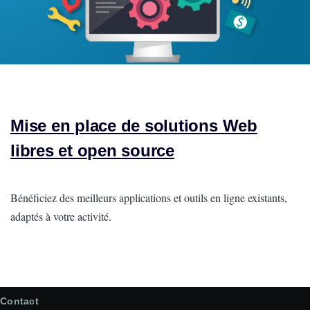
Mise en place de solutions Web
libres et open source
Intro
Bénéficiez des meilleurs applications et outils en ligne existants,
adaptés à votre activité.
Contact