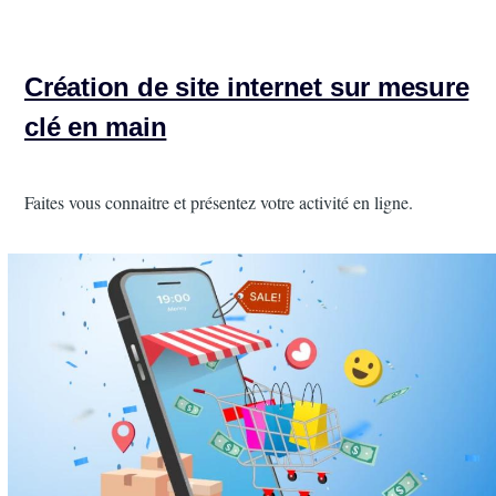
Création de site internet sur mesure
clé en main
Intro
Faites vous connaitre et présentez votre activité en ligne.