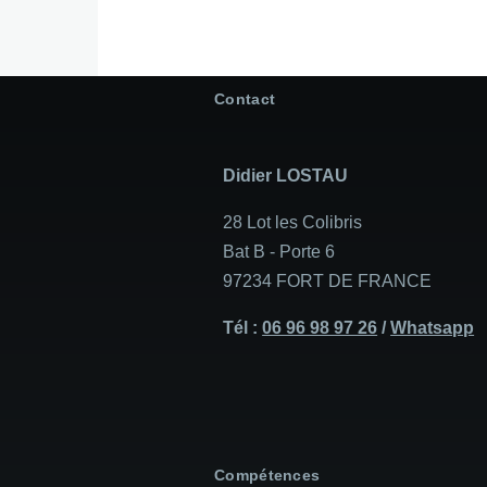
Contact
Didier LOSTAU
28 Lot les Colibris
Bat B - Porte 6
97234 FORT DE FRANCE
Tél :
06 96 98 97 26
/
Whatsapp
Compétences