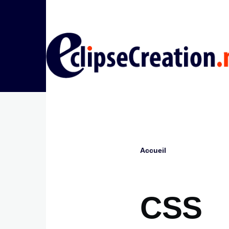
Aller au contenu principal
Accueil
Fil
d'Ariane
CSS