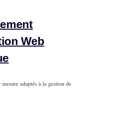
pement
ation Web
ue
r mesure adaptés à la gestion de