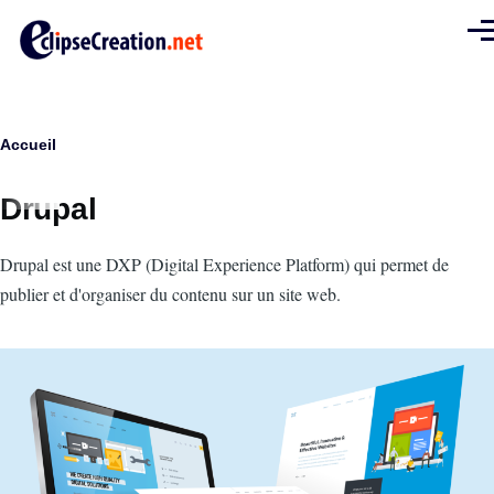
Aller au contenu principal
Men
Fil
Accueil
d'Ariane
Drupal
Intro
Drupal est une DXP (Digital Experience Platform) qui permet de
publier et d'organiser du contenu sur un site web.