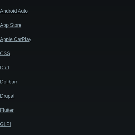
Android Auto
App Store
Apple CarPlay
CSS
Dart
Dolibarr
Drupal
Flutter
GLPI