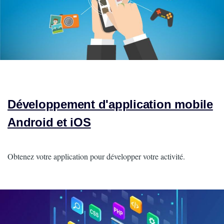
Développement d'application mobile
Android et iOS
Intro
Obtenez votre application pour développer votre activité.