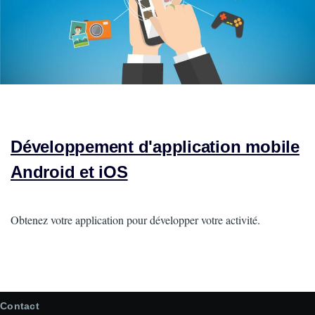
Développement d'application mobile
Android et iOS
Intro
Obtenez votre application pour développer votre activité.
Contact