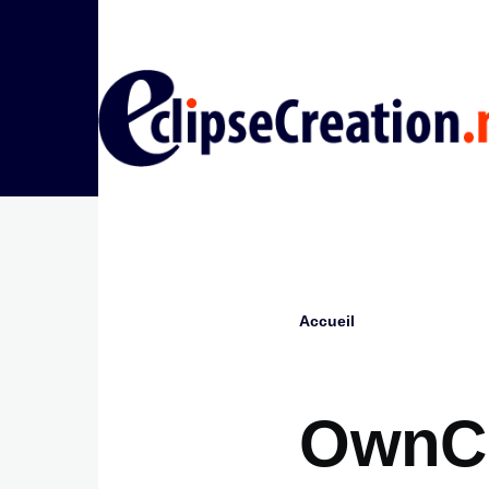
Aller au contenu principal
Accueil
Fil
d'Ariane
OwnC