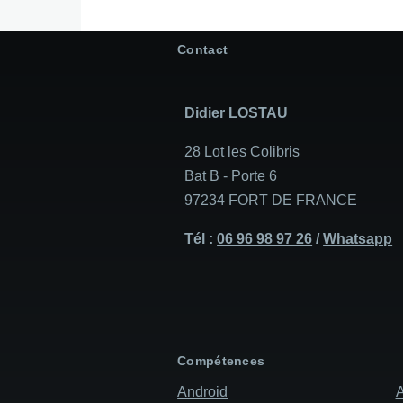
Contact
Didier LOSTAU
28 Lot les Colibris
Bat B - Porte 6
97234 FORT DE FRANCE
Tél :
06 96 98 97 26
/
Whatsapp
Compétences
Android
A