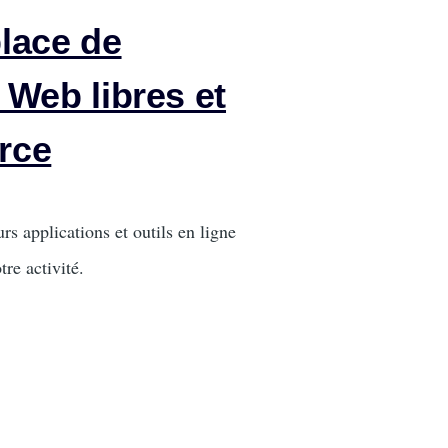
lace de
 Web libres et
rce
rs applications et outils en ligne
tre activité.