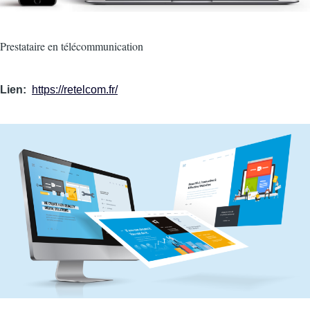
Intro
Prestataire en télécommunication
Lien
https://retelcom.fr/