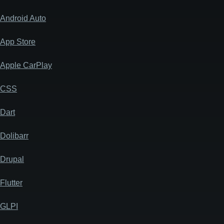
Android Auto
App Store
Apple CarPlay
CSS
Dart
Dolibarr
Drupal
Flutter
GLPI