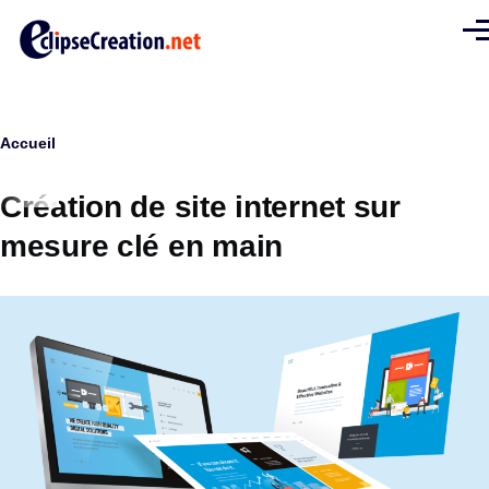
Aller au contenu principal
Men
Fil
Accueil
d'Ariane
Création de site internet sur
mesure clé en main