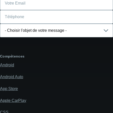
Téléphone
Choisir
l'objet
de
votre
message
Compétences
Android
Android Auto
App Store
Apple CarPlay
CSS