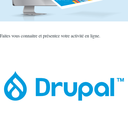
Intro
Faites vous connaitre et présentez votre activité en ligne.
Image