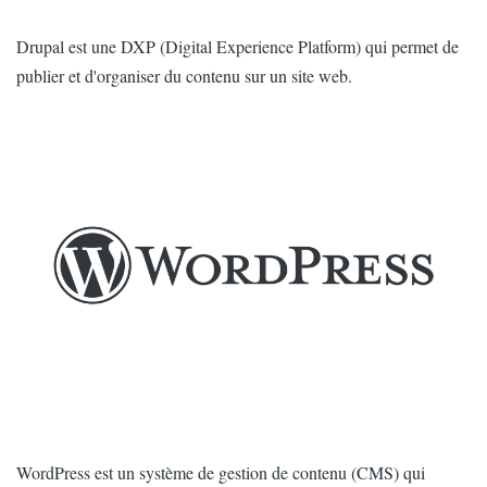
Intro
Drupal est une DXP (Digital Experience Platform) qui permet de
publier et d'organiser du contenu sur un site web.
Image
Intro
WordPress est un système de gestion de contenu (CMS) qui