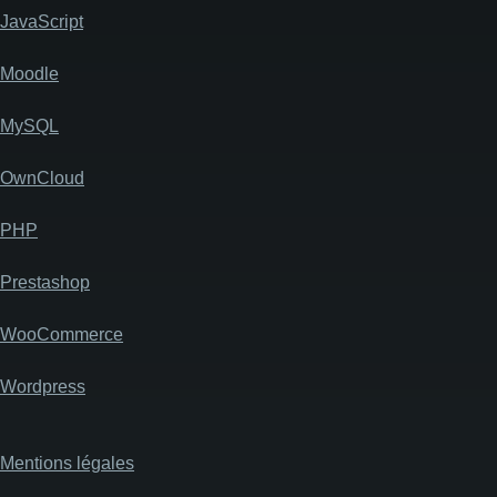
JavaScript
Moodle
MySQL
OwnCloud
PHP
Prestashop
WooCommerce
Wordpress
Mentions légales
Pied
de