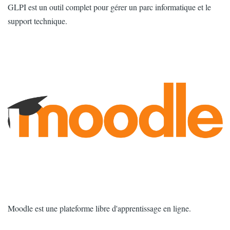
Intro
GLPI est un outil complet pour gérer un parc informatique et le
support technique.
Image
Intro
Moodle est une plateforme libre d'apprentissage en ligne.