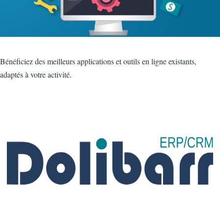
Intro
Bénéficiez des meilleurs applications et outils en ligne existants,
adaptés à votre activité.
Image