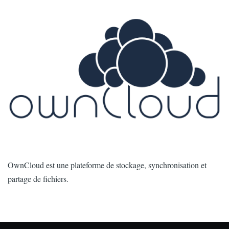
Image
Intro
OwnCloud est une plateforme de stockage, synchronisation et
partage de fichiers.