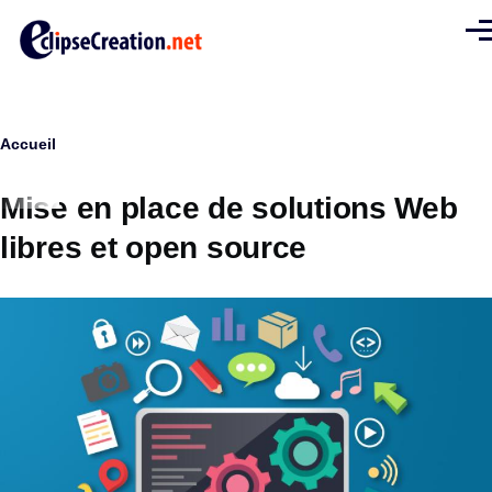
Aller au contenu principal
Men
Fil
Accueil
d'Ariane
Mise en place de solutions Web
libres et open source