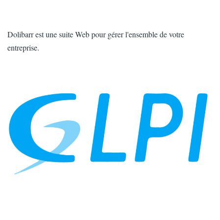
Intro
Dolibarr est une suite Web pour gérer l'ensemble de votre
entreprise.
Image