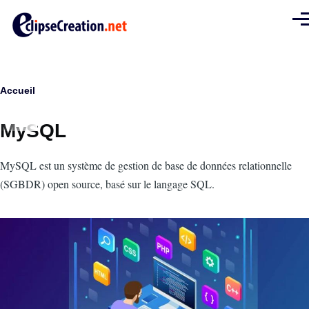
Aller au contenu principal
Men
Fil
Accueil
d'Ariane
MySQL
Intro
MySQL est un système de gestion de base de données relationnelle
(SGBDR) open source, basé sur le langage SQL.