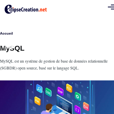
Aller au contenu principal
Men
Fil
Accueil
d'Ariane
MySQL
Intro
MySQL est un système de gestion de base de données relationnelle
(SGBDR) open source, basé sur le langage SQL.