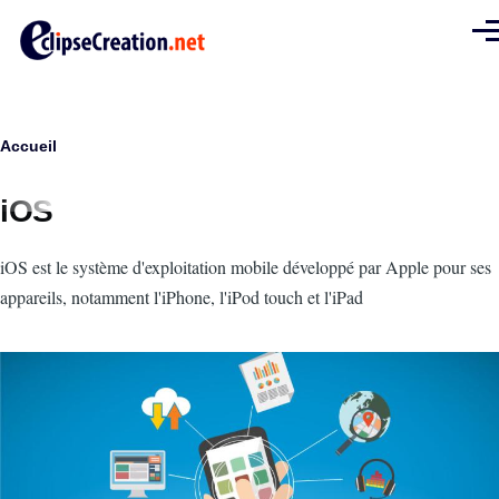
Aller au contenu principal
Men
Fil
Accueil
d'Ariane
iOS
Intro
iOS est le système d'exploitation mobile développé par Apple pour ses
appareils, notamment l'iPhone, l'iPod touch et l'iPad