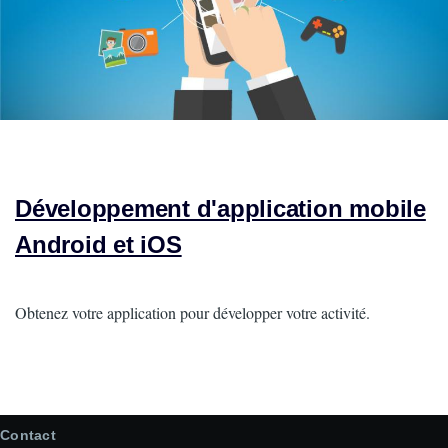
Développement d'application mobile
Android et iOS
Intro
Obtenez votre application pour développer votre activité.
Contact