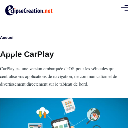
Aller au contenu principal
Men
Fil
Accueil
d'Ariane
Apple CarPlay
Intro
CarPlay est une version embarquée d'iOS pour les véhicules qui
centralise vos applications de navigation, de communication et de
divertissement directement sur le tableau de bord.