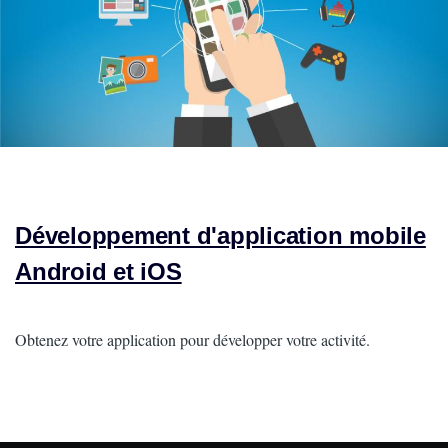
Développement d'application mobile
Android et iOS
Intro
Obtenez votre application pour développer votre activité.