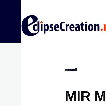
Aller au contenu principal
Accueil
Fil
d'Ariane
MIR M