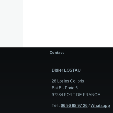
Contact
Didier LOSTAU
28 Lot les Colibris
Bat B - Porte 6
97234 FORT DE FRANCE
Tél :
06 96 98 97 26
/
Whatsapp