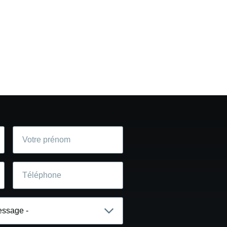
Votre
prénom
Téléphone