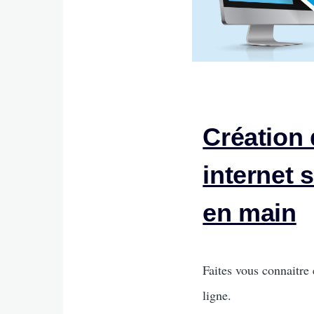
Création 
internet 
en main
Intro
Faites vous connaitre 
ligne.