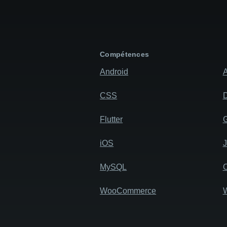
Compétences
Android
A
CSS
D
Flutter
iOS
MySQL
WooCommerce