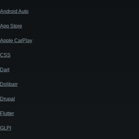
Android Auto
App Store
Apple CarPlay
CSS
Dart
Dolibarr
Drupal
Flutter
GLPI