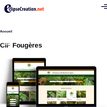
Aller au contenu principal
Men
Fil
Accueil
d'Ariane
CIF Fougères