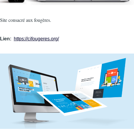
Intro
Site consacré aux fougères.
Lien
https://cifougeres.org/