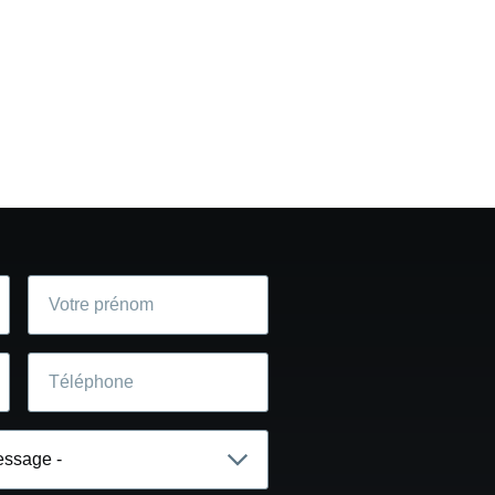
Votre
prénom
Téléphone