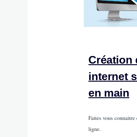
Création 
internet 
en main
Intro
Faites vous connaitre 
ligne.