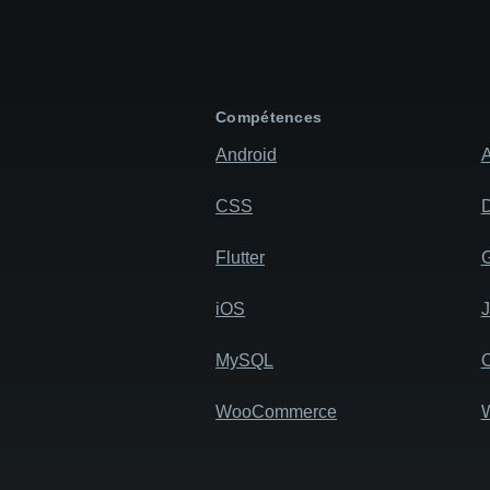
Compétences
Android
A
CSS
D
Flutter
iOS
MySQL
WooCommerce