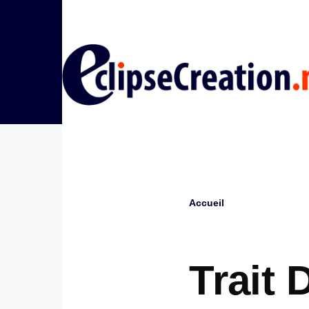
Aller au contenu principal
Accueil
Fil
d'Ariane
Trait 