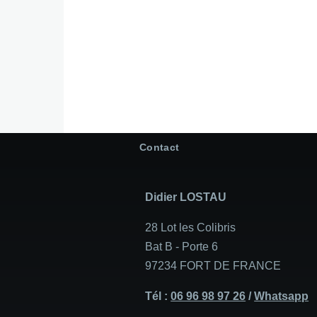
Contact
Didier LOSTAU
28 Lot les Colibris
Bat B - Porte 6
97234 FORT DE FRANCE
Tél :
06 96 98 97 26
/
Whatsapp