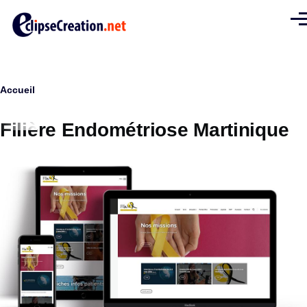
Aller au contenu principal
Men
Fil
Accueil
d'Ariane
Filière Endométriose Martinique