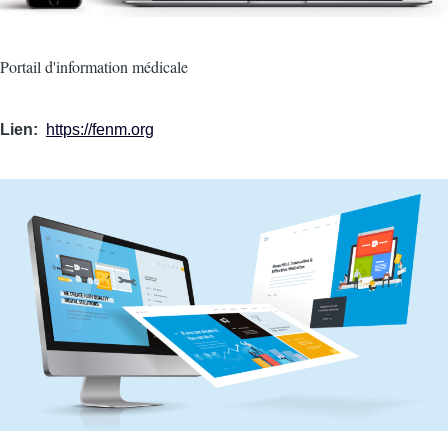
Intro
Portail d'information médicale
Lien
https://fenm.org