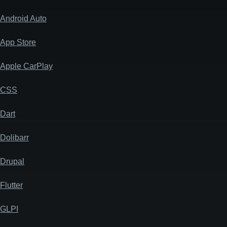
Android Auto
App Store
Apple CarPlay
CSS
Dart
Dolibarr
Drupal
Flutter
GLPI