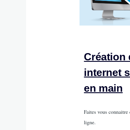
Création 
internet 
en main
Intro
Faites vous connaitre 
ligne.