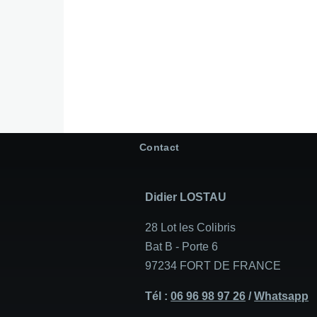
Contact
Didier LOSTAU
28 Lot les Colibris
Bat B - Porte 6
97234 FORT DE FRANCE
Tél :
06 96 98 97 26
/
Whatsapp