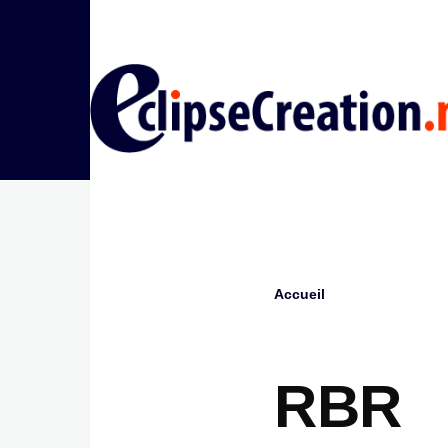
Aller au contenu principal
Accueil
Fil
d'Ariane
RBR