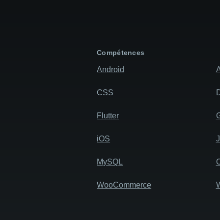
Compétences
Android
A
CSS
D
Flutter
iOS
MySQL
WooCommerce