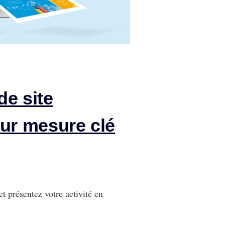
de site
sur mesure clé
et présentez votre activité en