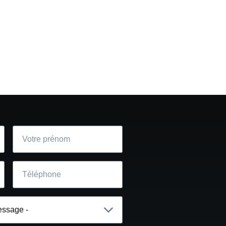
Votre
prénom
Téléphone