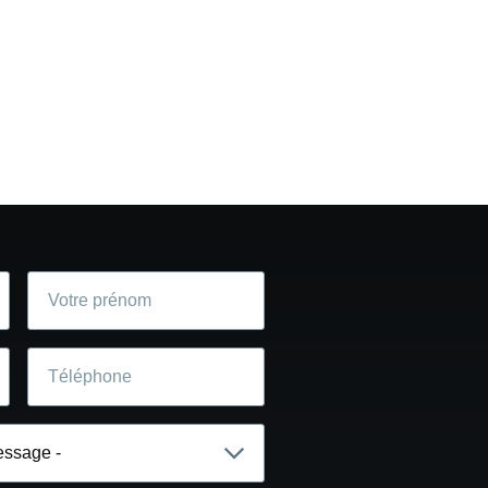
Votre
prénom
Téléphone