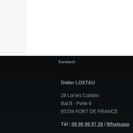
Contact
Didier LOSTAU
28 Lot les Colibris
Bat B - Porte 6
97234 FORT DE FRANCE
Tél :
06 96 98 97 26
/
Whatsapp