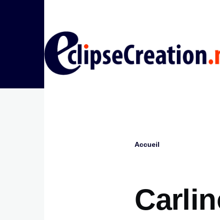
Aller au contenu principal
Accueil
Fil
d'Ariane
Carli