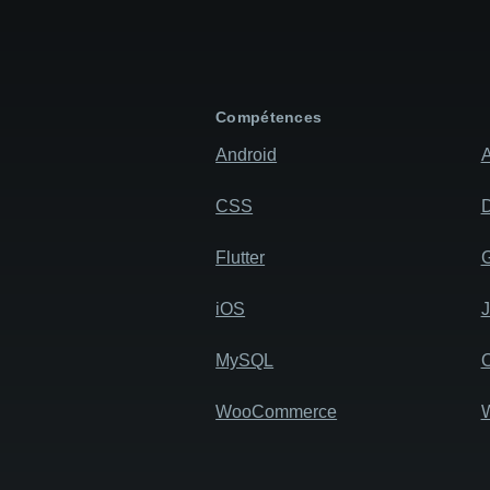
Compétences
Android
A
CSS
D
Flutter
iOS
MySQL
WooCommerce