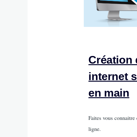
Création 
internet 
en main
Intro
Faites vous connaitre 
ligne.